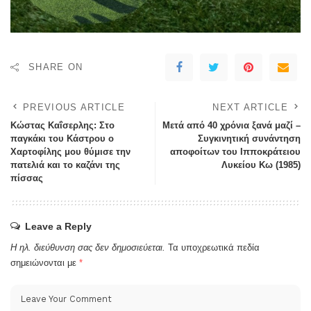
SHARE ON
PREVIOUS ARTICLE
NEXT ARTICLE
Κώστας Καΐσερλης: Στο
Μετά από 40 χρόνια ξανά μαζί –
παγκάκι του Κάστρου ο
Συγκινητική συνάντηση
Χαρτοφίλης μου θύμισε την
αποφοίτων του Ιπποκράτειου
πατελιά και το καζάνι της
Λυκείου Κω (1985)
πίσσας
Leave a Reply
Η ηλ. διεύθυνση σας δεν δημοσιεύεται.
Τα υποχρεωτικά πεδία
σημειώνονται με
*