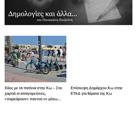
Χάος με τα πατίνια στην Κω – Στα
Επίσκεψη Δημάρχου Κω στην
χαρτιά οι απαγορεύσεις,
ΕΤΑΔ για θέματα της Κω
«παρκάρουν» παντού εν μέσω
καλοκαιρινής σεζόν