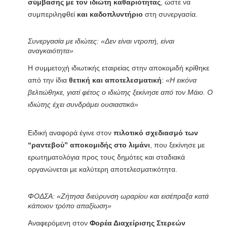
σύμβασης με τον ιδιώτη καθαριότητας
, ώστε να
συμπεριληφθεί
και καδοπλυντήριο
στη συνεργασία.
Συνεργασία με ιδιώτες: «Δεν είναι ντροπή, είναι
αναγκαιότητα»
Η συμμετοχή ιδιωτικής εταιρείας στην αποκομιδή κρίθηκε
από την ίδια
θετική και αποτελεσματική
:
«Η εικόνα
βελτιώθηκε, γιατί φέτος ο ιδιώτης ξεκίνησε από τον Μάιο. Ο
ιδιώτης έχει συνδράμει ουσιαστικά»
Ειδική αναφορά έγινε στον
πιλοτικό σχεδιασμό των
“ραντεβού” αποκομιδής στο λιμάνι
, που ξεκίνησε με
ερωτηματολόγια προς τους δημότες και σταδιακά
οργανώνεται με καλύτερη αποτελεσματικότητα.
ΦΟΔΣΑ: «Ζήτησα διεύρυνση ωραρίου και εισέπραξα κατά
κάποιον τρόπο απαξίωση»
Αναφερόμενη στον
Φορέα Διαχείρισης Στερεών