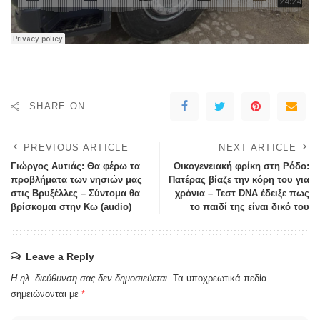
SHARE ON
PREVIOUS ARTICLE
NEXT ARTICLE
Γιώργος Αυτιάς: Θα φέρω τα
Οικογενειακή φρίκη στη Ρόδο:
προβλήματα των νησιών μας
Πατέρας βίαζε την κόρη του για
στις Βρυξέλλες – Σύντομα θα
χρόνια – Τεστ DNA έδειξε πως
βρίσκομαι στην Κω (audio)
το παιδί της είναι δικό του
Leave a Reply
Η ηλ. διεύθυνση σας δεν δημοσιεύεται.
Τα υποχρεωτικά πεδία
σημειώνονται με
*