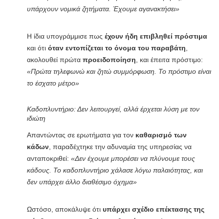
υπάρχουν νομικά ζητήματα. Έχουμε αγανακτήσει»
Η ίδια υπογράμμισε πως
έχουν ήδη επιβληθεί πρόστιμα
και ότι
όταν εντοπίζεται το όνομα του παραβάτη
,
ακολουθεί πρώτα
προειδοποίηση
, και έπειτα πρόστιμο:
«Πρώτα τηλεφωνώ και ζητώ συμμόρφωση. Το πρόστιμο είναι
το έσχατο μέτρο»
Καδοπλυντήριο: Δεν λειτουργεί, αλλά έρχεται λύση με τον
ιδιώτη
Απαντώντας σε ερωτήματα για τον
καθαρισμό των
κάδων
, παραδέχτηκε την αδυναμία της υπηρεσίας να
ανταποκριθεί:
«Δεν έχουμε μπορέσει να πλύνουμε τους
κάδους. Το καδοπλυντήριο χάλασε λόγω παλαιότητας, και
δεν υπάρχει άλλο διαθέσιμο όχημα»
Ωστόσο, αποκάλυψε ότι
υπάρχει σχέδιο επέκτασης της