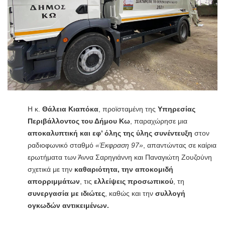
Η κ.
Θάλεια Κιαπόκα
, προϊσταμένη της
Υπηρεσίας
Περιβάλλοντος του Δήμου Κω
, παραχώρησε μια
αποκαλυπτική και εφ’ όλης της ύλης συνέντευξη
στον
ραδιοφωνικό σταθμό
«Έκφραση 97»
, απαντώντας σε καίρια
ερωτήματα των Άννα Σαρηγιάννη και Παναγιώτη Ζουζούνη
σχετικά με την
καθαριότητα, την αποκομιδή
απορριμμάτων
, τις
ελλείψεις προσωπικού
, τη
συνεργασία με ιδιώτες
, καθώς και την
συλλογή
ογκωδών αντικειμένων.