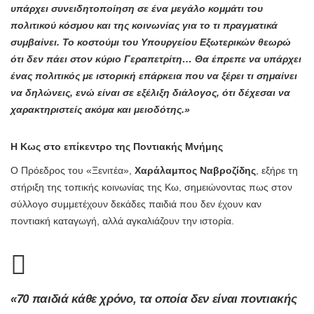
υπάρχει συνειδητοποίηση σε ένα μεγάλο κομμάτι του
πολιτικού κόσμου και της κοινωνίας για το τι πραγματικά
συμβαίνει. Το κοστούμι του Υπουργείου Εξωτερικών θεωρώ
ότι δεν πάει στον κύριο Γεραπετρίτη… Θα έπρεπε να υπάρχει
ένας πολιτικός με ιστορική επάρκεια που να ξέρει τι σημαίνει
να δηλώνεις, ενώ είναι σε εξέλιξη διάλογος, ότι δέχεσαι να
χαρακτηριστείς ακόμα και μειοδότης.»
Η Κως στο επίκεντρο της Ποντιακής Μνήμης
Ο Πρόεδρος του «Ξενιτέα»,
Χαράλαμπος Ναβροζίδης
, εξήρε τη
στήριξη της τοπικής κοινωνίας της Κω, σημειώνοντας πως στον
σύλλογο συμμετέχουν δεκάδες παιδιά που δεν έχουν καν
ποντιακή καταγωγή, αλλά αγκαλιάζουν την ιστορία.
«70 παιδιά κάθε χρόνο, τα οποία δεν είναι ποντιακής