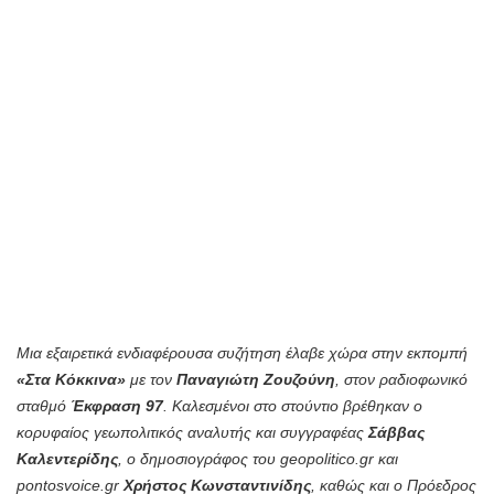
Μια εξαιρετικά ενδιαφέρουσα συζήτηση έλαβε χώρα στην εκπομπή
«Στα Κόκκινα»
με τον
Παναγιώτη Ζουζούνη
, στον ραδιοφωνικό
σταθμό
Έκφραση 97
. Καλεσμένοι στο στούντιο βρέθηκαν ο
κορυφαίος γεωπολιτικός αναλυτής και συγγραφέας
Σάββας
Καλεντερίδης
, ο δημοσιογράφος του geopolitico.gr και
pontosvoice.gr
Χρήστος Κωνσταντινίδης
, καθώς και ο Πρόεδρος