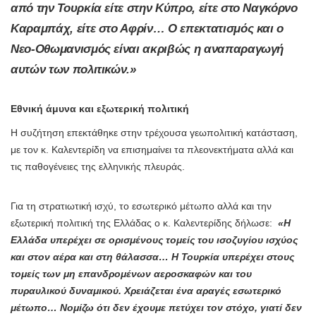
από την Τουρκία είτε στην Κύπρο, είτε στο Ναγκόρνο
Καραμπάχ, είτε στο Αφρίν… Ο επεκτατισμός και ο
Νεο-Οθωμανισμός είναι ακριβώς η αναπαραγωγή
αυτών των πολιτικών.»
Εθνική άμυνα και εξωτερική πολιτική
Η συζήτηση επεκτάθηκε στην τρέχουσα γεωπολιτική κατάσταση,
με τον κ. Καλεντερίδη να επισημαίνει τα πλεονεκτήματα αλλά και
τις παθογένειες της ελληνικής πλευράς.
Για τη στρατιωτική ισχύ, το εσωτερικό μέτωπο αλλά και την
εξωτερική πολιτική της Ελλάδας ο κ. Καλεντερίδης δήλωσε:
«Η
Ελλάδα υπερέχει σε ορισμένους τομείς του ισοζυγίου ισχύος
και στον αέρα και στη θάλασσα… Η Τουρκία υπερέχει στους
τομείς των μη επανδρομένων αεροσκαφών και του
πυραυλικού δυναμικού. Χρειάζεται ένα αραγές εσωτερικό
μέτωπο… Νομίζω ότι δεν έχουμε πετύχει τον στόχο, γιατί δεν