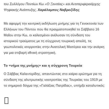
του Συλλόγου Ποντίων Κω «Ο Ξενιτέας» και Αντιπεριφερειάρχης
Ψηφιακής Ανάπτυξης,
Χαράλαμπος Ναβροζίδης
.
Με αφορμή την κεντρική εκδήλωση μνήμης για τη Γενοκτονία των
Ελλήνων του Πόντου που θα πραγματοποιηθεί το Σάββατο 16
Μαΐου στην Κω, οι καλεσμένοι ανέλυσαν τη σύνδεση του
ιστορικού τραύματος με τη σύγχρονη τουρκική απειλή, τις
γεωπολιτικές ισορροπίες στην Ανατολική Μεσόγειο και την ανάγκη
για μια στιβαρή εθνική στρατηγική.
Το «νήμα της μνήμης» και η σύγχρονη Τουρκία
Ο Σάββας Καλεντερίδης, απαντώντας στο καίριο ερώτημα για τη
σύνδεση της αλυτρωτικής νοοτροπίας της Τουρκίας του 1919 με
το σημερινό δόγμα της «Γαλάζιας Πατρίδας», υπήρξε καταλυτικός: