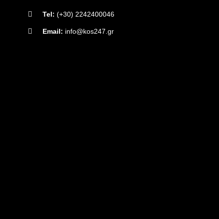
Tel:
(+30) 2242400046
Email:
info@kos247.gr