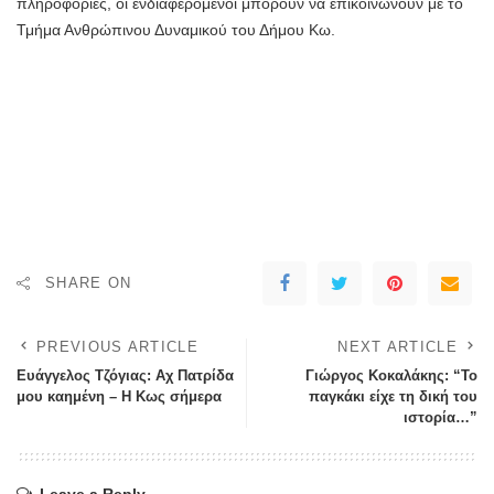
πληροφορίες, οι ενδιαφερόμενοι μπορούν να επικοινωνούν με το
Τμήμα Ανθρώπινου Δυναμικού του Δήμου Κω.
SHARE ON
PREVIOUS ARTICLE
NEXT ARTICLE
Ευάγγελος Τζόγιας: Αχ Πατρίδα
Γιώργος Κοκαλάκης: “Το
μου καημένη – Η Κως σήμερα
παγκάκι είχε τη δική του
ιστορία…”