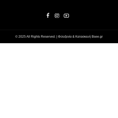
© 2025 All Rights Reserved. | Φιλοξενία & Κατασκευή
Bsee.gr