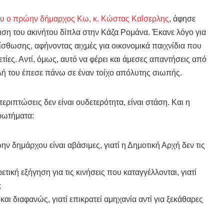
ου ο πρώην δήμαρχος Κω, κ. Κώστας Καΐσερλης
, άφησε
ιση του ακινήτου δίπλα στην Κάζα Ρομάνα. Έκανε λόγο για
ίσθωσης, αφήνοντας αιχμές για οικονομικά παιχνίδια που
τίες. Αντί, όμως, αυτό να φέρει και άμεσες απαντήσεις από
ολή του έπεσε πάνω σε έναν τοίχο απόλυτης σιωπής.
εριπτώσεις δεν είναι ουδετερότητα, είναι στάση. Και η
ρωτήματα:
ην δημάρχου είναι αβάσιμες, γιατί η Δημοτική Αρχή δεν τις
τική εξήγηση για τις κινήσεις που καταγγέλλονται, γιατί
;
 και διαφανώς, γιατί επικρατεί αμηχανία αντί για ξεκάθαρες