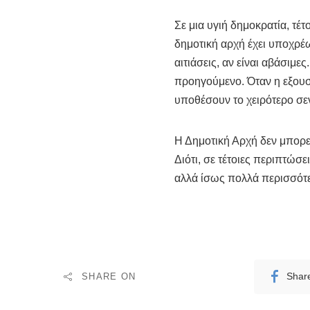
Σε μια υγιή δημοκρατία, τέ
δημοτική αρχή έχει υποχρέω
αιτιάσεις, αν είναι αβάσιμε
προηγούμενο. Όταν η εξουσί
υποθέσουν το χειρότερο σε
Η Δημοτική Αρχή δεν μπορ
Διότι, σε τέτοιες περιπτώ
αλλά ίσως πολλά περισσότ
SHARE ON
Shar