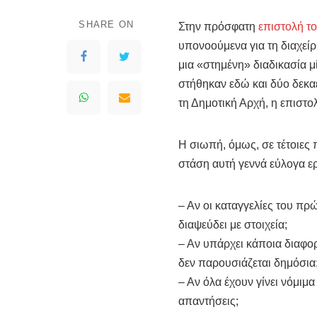
SHARE ON
Στην πρόσφατη
επιστολή τ
υπονοούμενα για τη διαχείρ
μια «στημένη» διαδικασία μ
στήθηκαν εδώ και δύο δεκαε
τη Δημοτική Αρχή, η επιστ
Η σιωπή, όμως, σε τέτοιες π
στάση αυτή γεννά εύλογα ε
– Αν οι καταγγελίες του πρώ
διαψεύδει με στοιχεία;
– Αν υπάρχει κάποια διαφορε
δεν παρουσιάζεται δημόσια
– Αν όλα έχουν γίνει νόμιμα
απαντήσεις;