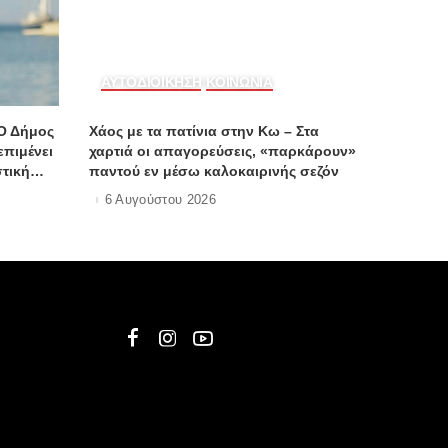
ΑΥΤΟΔΙΟΙΚΗΣΗ
ΚΟΙΝΩΝΙΑ
“Ο Δήμος
Χάος με τα πατίνια στην Κω – Στα
επιμένει
χαρτιά οι απαγορεύσεις, «παρκάρουν»
στική
παντού εν μέσω καλοκαιρινής σεζόν
6 Αυγούστου 2026