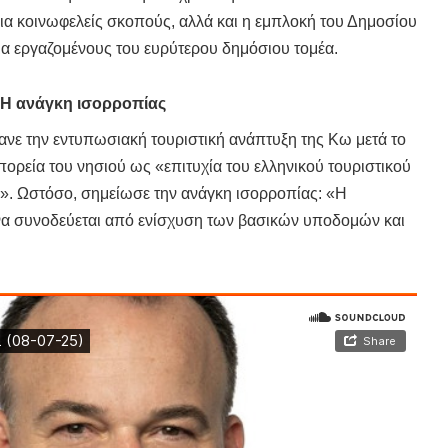
για κοινωφελείς σκοπούς, αλλά και η εμπλοκή του Δημοσίου
ια εργαζομένους του ευρύτερου δημόσιου τομέα.
 Η ανάγκη ισορροπίας
ανε την εντυπωσιακή τουριστική ανάπτυξη της Κω μετά το
πορεία του νησιού ως «επιτυχία του ελληνικού τουριστικού
ό». Ωστόσο, σημείωσε την ανάγκη ισορροπίας: «Η
να συνοδεύεται από ενίσχυση των βασικών υποδομών και