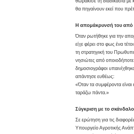
θωράκισε τη διαδικασία με
θα πηγαίνουν εκεί που πρέ
Η απομάκρυνσή του από 
Όταν ρωτήθηκε για την απ
είχε φέρει στο φως ένα τέτ
τη στρατηγική του Πρωθυπο
νησιώτες από οποιοδήποτε 
δημοσιογράφοι υπαινίχθηκα
απάντησε ευθέως:
«Όταν τα συμφέροντα είναι 
ταράζω πάντα.»
Σύγκριση με το σκάνδαλ
Σε ερώτηση για τις διαφορέ
Υπουργείο Αγροτικής Ανάπτ