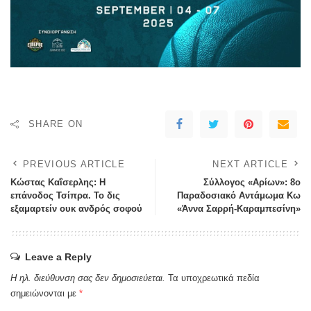
SHARE ON
PREVIOUS ARTICLE
NEXT ARTICLE
Κώστας Καΐσερλης: Η
Σύλλογος «Αρίων»: 8ο
επάνοδος Τσίπρα. Το δις
Παραδοσιακό Αντάμωμα Κω
εξαμαρτείν ουκ ανδρός σοφού
«Άννα Σαρρή-Καραμπεσίνη»
Leave a Reply
Η ηλ. διεύθυνση σας δεν δημοσιεύεται.
Τα υποχρεωτικά πεδία
σημειώνονται με
*