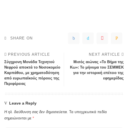
SHARE ON
PREVIOUS ARTICLE
NEXT ARTICLE
Σύγχρονη Μονάδα Τεχνητού
Μισός αιώνας «Το Βήμα της
Νεφρού αποκτά το Νοσοκομείο
Κω»: Το μήνυμα του ΣΕΜΜΕΚ
Καρπάθου, με χρηματοδότηση
για την ιστορική επέτειο της
από ευρωπαϊκούς πόρους της
εφημερίδας
Περιφέρειας
Leave a Reply
Η ηλ. διεύθυνση σας δεν δημοσιεύεται.
Τα υποχρεωτικά πεδία
σημειώνονται με
*