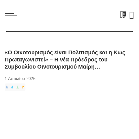
0
«Ο Οινοτουρισμός είναι Πολιτισμός και η Κως
Πρωταγωνιστεί» – H νέα Πρόεδρος του
Συμβουλίου Οινοτουρισμού Μαίρη
Τριανταφυλλοπούλου στον Ε97 [video]
1 Απριλίου 2026