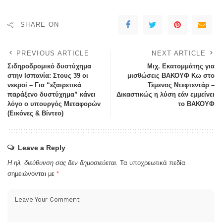
SHARE ON
PREVIOUS ARTICLE
NEXT ARTICLE
Σιδηροδρομικό δυστύχημα
Μιχ. Εκατομμάτης για
στην Ισπανία: Στους 39 οι
μισθώσεις ΒΑΚΟΥΦ Κω στο
νεκροί – Για “εξαιρετικά
Τέμενος Ντεφτεντάρ –
παράξενο δυστύχημα” κάνει
Δικαστικώς η λύση εάν εμμείνει
λόγο ο υπουργός Μεταφορών
το ΒΑΚΟΥΦ
(Εικόνες & Βίντεο)
Leave a Reply
Η ηλ. διεύθυνση σας δεν δημοσιεύεται.
Τα υποχρεωτικά πεδία
σημειώνονται με
*