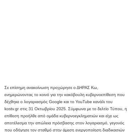
Σε επίσημη ανακοίνωση προχώρησε ο ΔΗΡΑΣ Κω,
ενημερώνοντας το κοινό για την κακόβουλη κυβερνοεπίθεση που
δέχθηκε ο λογαριασμός Google και το YouTube κανάλι του
kostv.gr στις 31 Οκτωβρίου 2025. Σύμφωνα με το δελτίο Τύπου, η
επίθεση προήλθε από ομάδα κυβερνοεγκληματιών και είχε ως
αποτέλεσμα την απώλεια πρόσβασης στον λογαριασμό, γεγονός
που οδήγησε τον σταθμό στην άμεση ενεργοποίηση διαδικασιών