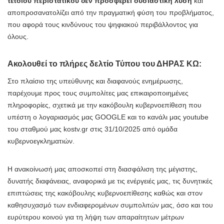
τέτοιου περιστατικού δεν προσφέρει ουσιαστική λύση
και
αποπροσανατολίζει από την πραγματική φύση του προβλήματος,
που αφορά τους κινδύνους του ψηφιακού περιβάλλοντος για
όλους.
Ακολουθεί το πλήρες δελτίο Τύπου του ΔΗΡΑΣ ΚΩ:
Στο πλαίσιο της υπεύθυνης και διαφανούς ενημέρωσης,
παρέχουμε προς τους συμπολίτες μας επικαιροποιημένες
πληροφορίες, σχετικά με την κακόβουλη κυβερνοεπίθεση που
υπέστη ο λογαριασμός μας GOOGLE και το κανάλι μας youtube
του σταθμού μας kostv.gr στις 31/10/2025 από ομάδα
κυβερνοεγκληματιών.
Η ανακοίνωσή μας αποσκοπεί στη διασφάλιση της μέγιστης,
δυνατής διαφάνειας, αναφορικά με τις ενέργειές μας, τις δυνητικές
επιπτώσεις της κακόβουλης κυβερνοεπίθεσης καθώς και στον
καθησυχασμό των ενδιαφερομένων συμπολιτών μας, όσο και του
ευρύτερου κοινού για τη λήψη των απαραίτητων μέτρων