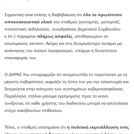
Σημαντική είναι επίσης η διαβεβαίωση ότι
όλο το πρωτότυπο
οπτικοακουστικό υλικό
του σταθμού (εκπομπές, ρεπορτάζ,
πολιτιστικές εκδηλώσεις, συνεδριάσεις Δημοτικού Συμβουλίου
κ.λπ.) παραμένει
πλήρως ασφαλές
, αποθηκευμένο σε
εσωτερικούς servers. Ακόμη και στο δυσμενέστερο σενάριο μη
ανάκτησης του παλιού λογαριασμού, υπάρχει η δυνατότητα
επαναφοράς του.
Ο ΔΗΡΑΣ Κω υπογραμμίζει ότι αντιμετωπίζει το περιστατικό με τη
μέγιστη σοβαρότητα, εκφράζει τη λύπη του για την ταλαιπωρία και
δεσμεύεται στην ενίσχυση των συστημάτων κυβερνοασφάλειας.
Παράλληλα, στέλνει μήνυμα εγρήγορσης προς το κοινό,
τονίζοντας ότι κάθε χρήστης του διαδικτύου μπορεί να αποτελέσει
στόχο κακόβουλων επιθέσεων.
Τέλος, ο σταθμός επισημαίνει ότι
η πολιτική εκμετάλλευση ενός