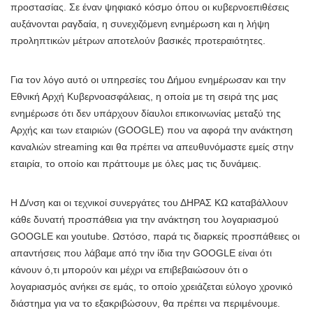
προστασίας. Σε έναν ψηφιακό κόσμο όπου οι κυβερνοεπιθέσεις
αυξάνονται ραγδαία, η συνεχιζόμενη ενημέρωση και η λήψη
προληπτικών μέτρων αποτελούν βασικές προτεραιότητες.
Για τον λόγο αυτό οι υπηρεσίες του Δήμου ενημέρωσαν και την
Εθνική Αρχή Κυβερνοασφάλειας, η οποία με τη σειρά της μας
ενημέρωσε ότι δεν υπάρχουν δίαυλοι επικοινωνίας μεταξύ της
Αρχής και των εταιριών (GOOGLE) που να αφορά την ανάκτηση
καναλιών streaming και θα πρέπει να απευθυνόμαστε εμείς στην
εταιρία, το οποίο και πράττουμε με όλες μας τις δυνάμεις.
Η Δ/νση και οι τεχνικοί συνεργάτες του ΔΗΡΑΣ ΚΩ καταβάλλουν
κάθε δυνατή προσπάθεια για την ανάκτηση του λογαριασμού
GOOGLE και youtube. Ωστόσο, παρά τις διαρκείς προσπάθειες οι
απαντήσεις που λάβαμε από την ίδια την GOOGLE είναι ότι
κάνουν ό,τι μπορούν και μέχρι να επιβεβαιώσουν ότι ο
λογαριασμός ανήκει σε εμάς, το οποίο χρειάζεται εύλογο χρονικό
διάστημα για να το εξακριβώσουν, θα πρέπει να περιμένουμε.