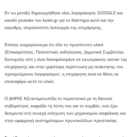
Εν τω μεταξύ δημιουργήθηκε νέος λογαριασμός GOOGLE και
κανάλι youtube του kostv.gr για το διάστημα αυτό και την
εύρυθμη, απρόσκοπτη λειτουργία της επιχείρησης.
Επίσης ενημερώνουμε ότι όλο το πρωτότυπο υλικό
(Επικαιρότητες, Πολιτιστικές εκδηλώσεις, Δημοτικά Συμβούλια,
Εκπομπές κλπ.) είναι διασφαλισμένο σε εσωτερικούς server της
επιχείρησης και στην χειρότερη περίπτωση μη ανάκτησης του
προηγούμενου λογαριασμού, η επιχείρηση είναι σε θέση να
επαναφέρει αυτό το υλικό.
Ο ΔΗΡΑΣ ΚΩ αντιμετωπίζει το περιστατικό με τη δέουσα
σοβαρότητα, εκφράζει τη λύπη του για το συμβάν, ενώ έχει
δεσμευτεί στη συνεχή ενίσχυση των μηχανισμών ασφάλειας και
στην εφαρμογή αυστηρότερων πρωτοκόλλων προστασίας.