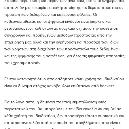
Σε κάθε περίπτωση και πέραν των ανωτέρω, αυτές οι ενημερώσεις
αποτελούν μία ευκαιρία ευαισθητοποίησης σε θέματα προστασίας
προσωπικών δεδομένων και κυβερνοασφάλειας. Οι
κυβερνοεπιθέσεις και οι ψηφιακοί κίνδυνοι είναι διαρκείς και
μεταβαλλόμενοι, καθιστώντας αναγκαία όχι μόνο την υιοθέτηση
σύγχρονων και προηγμένων μεθόδων προστασίας από την
επιχείρησή μας αλλά και την εγρήγορση και προσοχή των ίδιων
των χρηστών στη διαχείριση των προσωπικών τους δεδομένων
και της ψηφιακής τους ασφάλειας, για όλες τις ψηφιακές υπηρεσίες
που χρησιμοποιούν.
Γίνεται κατανοητό ότι ο οποιοσδήποτε κάνει χρήση του διαδικτύου
είναι εν δυνάμει στόχος κακόβουλων επιθέσεων από hackers.
Για το λόγο αυτό, η δημόσια πολιτική εκμετάλλευση ενός
περιστατικού που θα μπορούσε με την ίδια ευκολία να συμβεί σε
κάθε χρήστη του διαδικτύου, δεν προσφέρει τίποτα ουσιαστικό και
αποπροσανατολίζει από την ουσία του προβλήματος που είναι η