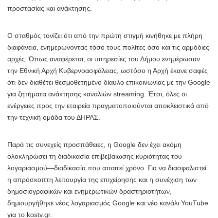
προστασίας και ανάκτησης.
Ο σταθμός τονίζει ότι από την πρώτη στιγμή κινήθηκε με πλήρη
διαφάνεια, ενημερώνοντας τόσο τους πολίτες όσο και τις αρμόδιες
αρχές. Όπως αναφέρεται, οι υπηρεσίες του Δήμου ενημέρωσαν
την Εθνική Αρχή Κυβερνοασφάλειας, ωστόσο η Αρχή έκανε σαφές
ότι δεν διαθέτει θεσμοθετημένο δίαυλο επικοινωνίας με την Google
για ζητήματα ανάκτησης καναλιών streaming. Έτσι, όλες οι
ενέργειες προς την εταιρεία πραγματοποιούνται αποκλειστικά από
την τεχνική ομάδα του ΔΗΡΑΣ.
Παρά τις συνεχείς προσπάθειες, η Google δεν έχει ακόμη
ολοκληρώσει τη διαδικασία επιβεβαίωσης κυριότητας του
λογαριασμού—διαδικασία που απαιτεί χρόνο. Για να διασφαλιστεί
η απρόσκοπτη λειτουργία της επιχείρησης και η συνέχιση των
δημοσιογραφικών και ενημερωτικών δραστηριοτήτων,
δημιουργήθηκε νέος λογαριασμός Google και νέο κανάλι YouTube
για το kostv.gr.