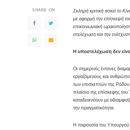
SHARE ON
Σκληρή κριτική ασκεί το Κί
με αφορμή την επίσκεψή το
επικοινωνιακή ωραιοποίηση
στελέχωση και την ενίσχυση
Η υποστελέχωση δεν είναι
Οι σημερινές έντονες διαμ
εργαζόμενους και ανθρώπου
των επισκεπτών της Ρόδου, 
πλαίσιο της επίσκεψης του
καταδεικνύουν με αδιαμφι
την πραγματικότητα.
Η παρουσία του Υπουργού 