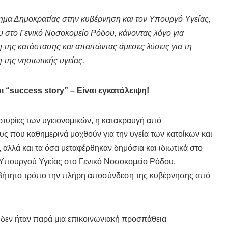
νημα Δημοκρατίας στην κυβέρνηση και τον Υπουργό Υγείας,
υ στο Γενικό Νοσοκομείο Ρόδου, κάνοντας λόγο για
 της κατάστασης και απαιτώντας άμεσες λύσεις για τη
 της νησιωτικής υγείας.
 “success story” – Είναι εγκατάλειψη!
αρτυρίες των υγειονομικών, η κατακραυγή από
ς που καθημερινά μοχθούν για την υγεία των κατοίκων και
αλλά και τα όσα μεταφέρθηκαν δημόσια και ιδιωτικά στο
 Υπουργού Υγείας στο Γενικό Νοσοκομείο Ρόδου,
σβήτητο τρόπο την πλήρη αποσύνδεση της κυβέρνησης από
δεν ήταν παρά μια επικοινωνιακή προσπάθεια