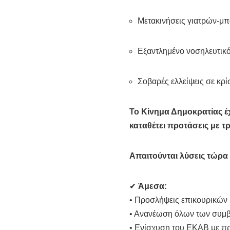
Μετακινήσεις γιατρών-μ
Εξαντλημένο νοσηλευτικ
Σοβαρές ελλείψεις σε κρίσ
Το Κίνημα Δημοκρατίας έχ
καταθέτει προτάσεις με τρ
Απαιτούνται λύσεις τώρα 
✔
Άμεσα:
• Προσλήψεις επικουρικών μ
• Ανανέωση όλων των συμβ
• Ενίσχυση του ΕΚΑΒ με π