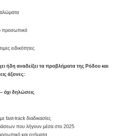
παλώματα
ό προσωπικό
ιμες ειδικότητες
ει ήδη αναδείξει τα προβλήματα της Ρόδου και
εις άξονες:
– όχι δηλώσεις
ε fast-track διαδικασίες
άσεων που λήγουν μέσα στο 2025
ροσωπικό και οχήματα