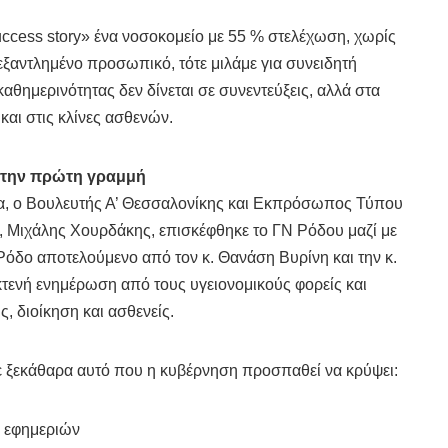
uccess story» ένα νοσοκομείο με 55 % στελέχωση, χωρίς
εξαντλημένο προσωπικό, τότε μιλάμε για συνειδητή
θημερινότητας δεν δίνεται σε συνεντεύξεις, αλλά στα
και στις κλίνες ασθενών.
στην πρώτη γραμμή
, ο Βουλευτής Α’ Θεσσαλονίκης και Εκπρόσωπος Τύπου
, Μιχάλης Χουρδάκης, επισκέφθηκε το ΓΝ Ρόδου μαζί με
Ρόδο αποτελούμενο από τον κ. Θανάση Βυρίνη και την κ.
κτενή ενημέρωση από τους υγειονομικούς φορείς και
, διοίκηση και ασθενείς.
 ξεκάθαρα αυτό που η κυβέρνηση προσπαθεί να κρύψει:
ς εφημεριών