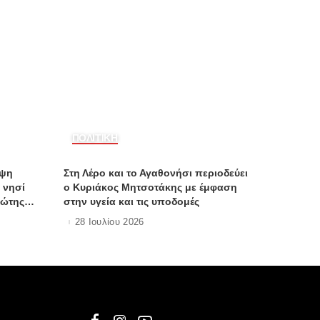
ΠΟΛΙΤΙΚΗ
εψη
Στη Λέρο και το Αγαθονήσι περιοδεύει
 νησί
ο Κυριάκος Μητσοτάκης με έμφαση
ιώτης
στην υγεία και τις υποδομές
28 Ιουλίου 2026