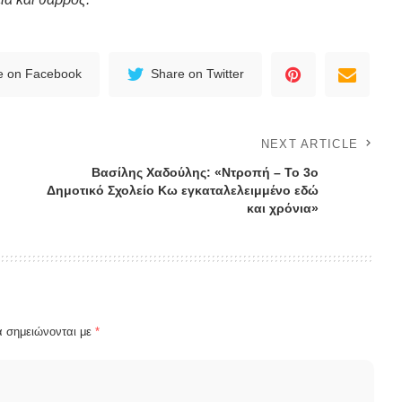
e on Facebook
Share on Twitter
NEXT ARTICLE
Βασίλης Χαδούλης: «Ντροπή – Το 3ο
Δημοτικό Σχολείο Κω εγκαταλελειμμένο εδώ
και χρόνια»
α σημειώνονται με
*