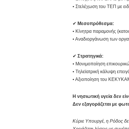
• Στελέχωση του ΤΕΠ με ει
✔
Μεσοπρόθεσμα:
• Κίνητρα παραμονής (κατοι
• Αναδιοργάνωση των οργαν
✔
Στρατηγικά:
• Μονιμοποίηση επικουρικ
• Τηλεϊατρική κάλυψη επει
• Αξιοποίηση του ΚΕΚΥΚΑΜ
Η νησιωτική υγεία δεν εί
Δεν εξαγοράζεται με φωτο
Κύριε Υπουργέ, η Ρόδος δε
Χρειάζεται λύσεις με συνέπε