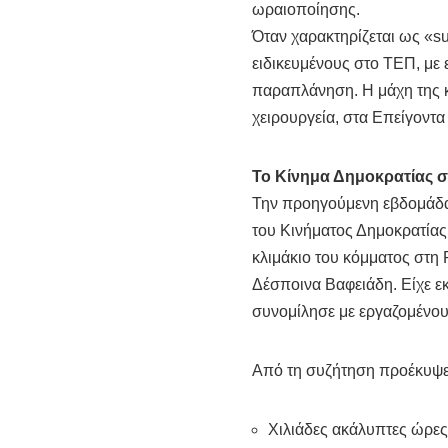
ωραιοποίησης.
Όταν χαρακτηρίζεται ως «s
ειδικευμένους στο ΤΕΠ, με 
παραπλάνηση. Η μάχη της κα
χειρουργεία, στα Επείγοντα 
Το Κίνημα Δημοκρατίας 
Την προηγούμενη εβδομάδα
του Κινήματος Δημοκρατίας
κλιμάκιο του κόμματος στη 
Δέσποινα Βαφειάδη. Είχε ε
συνομίλησε με εργαζομένους
Από τη συζήτηση προέκυψε
Χιλιάδες ακάλυπτες ώρε