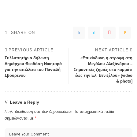
SHARE ON
PREVIOUS ARTICLE
NEXT ARTICLE
Συλλυπητήρια δήλωση
«Επικίνδυνη η στροφή στη
Δημάρχου Θεοδόση Νικηταρά
Μεγάλου Αλεξάνδρου –
για την απώλεια του Παντελή
Σημαντικές ζημιές στο κομμάτι
Σβουρένου
έως την Ελ. Βενιζέλου» [video
& photo]
Leave a Reply
Η ηλ. διεύθυνση σας δεν δημοσιεύεται.
Τα υποχρεωτικά πεδία
σημειώνονται με
*