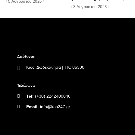
5 Αυγούστου 2026
(Φωτορεπορτάζ Ε97)
3 Αυγούστου 2026
Διεύθυνση
Κως, Δωδεκάνησα | ΤΚ: 85300
Τηλέφωνα
Tel:
(+30) 2242400046
Email:
info@kos247.gr