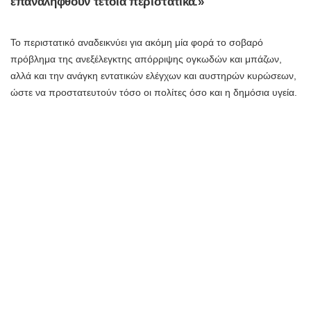
επαναληφθούν τέτοια περιστατικά.»
Το περιστατικό αναδεικνύει για ακόμη μία φορά το σοβαρό
πρόβλημα της ανεξέλεγκτης απόρριψης ογκωδών και μπάζων,
αλλά και την ανάγκη εντατικών ελέγχων και αυστηρών κυρώσεων,
ώστε να προστατευτούν τόσο οι πολίτες όσο και η δημόσια υγεία.