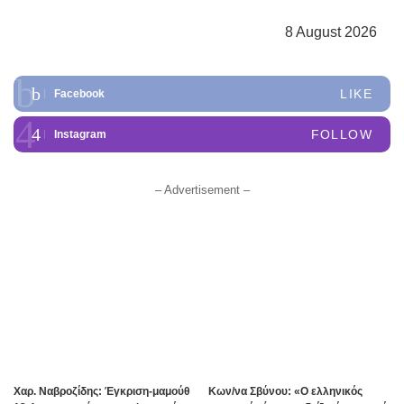
8 August 2026
LIKE
Facebook
FOLLOW
Instagram
– Advertisement –
Χαρ. Ναβροζίδης: Έγκριση-μαμούθ
Kων/να Σβύνου: «Ο ελληνικός