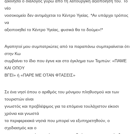
ξεκινήσει ο διάλογος γύρω από τη λειτουργική αξιοποίηση του. Το
νέο
νοσοκομείο δεν αντιμάχεται το Κέντρο Υγείας. *Αν υπάρχει τρόπος
να
αξιοποιηθεί το Κέντρο Υγείας, φυσικά θα το δούμε»!*
Αγαπητοί μου συμπατριώτες από τα παραπάνω συμπεραίνεται ότι
στην Κω
συμβαίνει το ίδιο που έγινε και στο έγκλημα των Τεμπών: «ΠΑΜΕ
ΚΑΙ ΟΠΟΥ
ΒΓΕΙ» ή «ΠΑΡΕ ΜΕ ΟΤΑΝ ΦΤΑΣΕΙΣ»
Σε ένα νησί όπου ο αριθμός του μόνιμου πληθυσμού και των
τουριστών είναι
γνωστός και προβλέψιμος για τα επόμενα τουλάχιστον είκοσι
χρόνια και γνωστά
τα περιφερειακά νησιά που μπορεί να εξυπηρετηθούν, ο
σχεδιασμός και ο