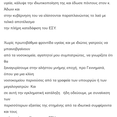
υγεία, κάλυψε την ιδιωτικοποίηση της και έδωσε πόντους στον κ.
Άδωνι και
στην κυβέρνηση του να ελίσσονται παραπλανώντας το λαό με
τελικό αποτέλεσμα
την πλήρη κατεδάφιση του ΕΣΥ.
Χωρίς πρωτοβάθμια φροντίδα υγείας και με ιδιώτες γιατρούς να
μπαινοβγαίνουν
από τα νοσοκομεία, αγαπητοί μου συμπατριώτες, να γνωρίζετε ότι
θα
ξαναγυρίσουμε στην αλήστου μνήμης εποχή, προ Γεννηματά,
όπου για μια κλίνη
νοσοκομείου περνούσες από τα γραφεία των υπουργών ή των
μεγαλογιατρών. Και
σε αυτή την εγκληματική κατάληξη ήδη οδεύουμε, με συναίνεση
των
περισσότερων εξαιτίας της στημένης από τα ιδιωτικά συμφέροντα
και τους