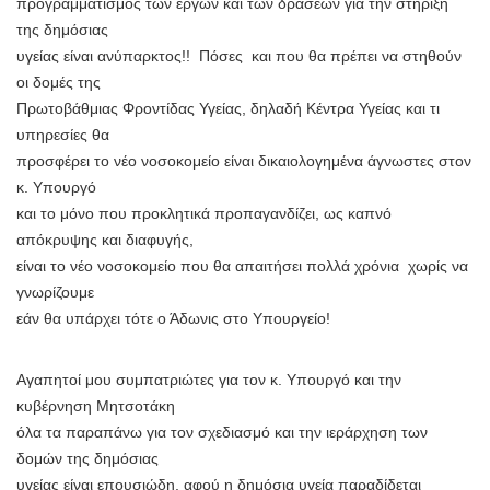
προγραμματισμός των έργων και των δράσεων για την στήριξη
της δημόσιας
υγείας είναι ανύπαρκτος!! Πόσες και που θα πρέπει να στηθούν
οι δομές της
Πρωτοβάθμιας Φροντίδας Υγείας, δηλαδή Κέντρα Υγείας και τι
υπηρεσίες θα
προσφέρει το νέο νοσοκομείο είναι δικαιολογημένα άγνωστες στον
κ. Υπουργό
και το μόνο που προκλητικά προπαγανδίζει, ως καπνό
απόκρυψης και διαφυγής,
είναι το νέο νοσοκομείο που θα απαιτήσει πολλά χρόνια χωρίς να
γνωρίζουμε
εάν θα υπάρχει τότε ο Άδωνις στο Υπουργείο!
Αγαπητοί μου συμπατριώτες για τον κ. Υπουργό και την
κυβέρνηση Μητσοτάκη
όλα τα παραπάνω για τον σχεδιασμό και την ιεράρχηση των
δομών της δημόσιας
υγείας είναι επουσιώδη, αφού η δημόσια υγεία παραδίδεται