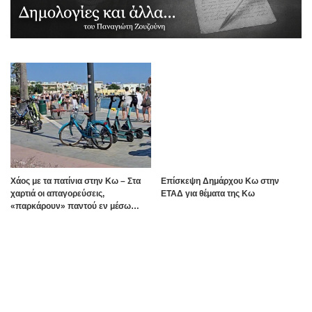
Χάος με τα πατίνια στην Κω – Στα
Επίσκεψη Δημάρχου Κω στην
χαρτιά οι απαγορεύσεις,
ΕΤΑΔ για θέματα της Κω
«παρκάρουν» παντού εν μέσω
καλοκαιρινής σεζόν