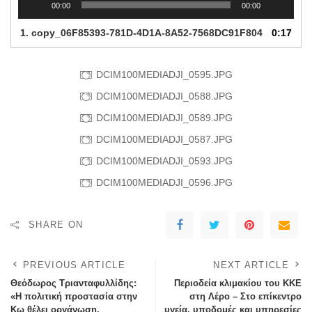
00:00
00:00
1.
copy_06F85393-781D-4D1A-8A52-7568DC91F804
0:17
DCIM100MEDIADJI_0595.JPG
DCIM100MEDIADJI_0588.JPG
DCIM100MEDIADJI_0589.JPG
DCIM100MEDIADJI_0587.JPG
DCIM100MEDIADJI_0593.JPG
DCIM100MEDIADJI_0596.JPG
SHARE ON
PREVIOUS ARTICLE
NEXT ARTICLE
Θεόδωρος Τριανταφυλλίδης:
Περιοδεία κλιμακίου του ΚΚΕ
«Η πολιτική προστασία στην
στη Λέρο – Στο επίκεντρο
Κω θέλει οργάνωση,
υγεία, υποδομές και υπηρεσίες