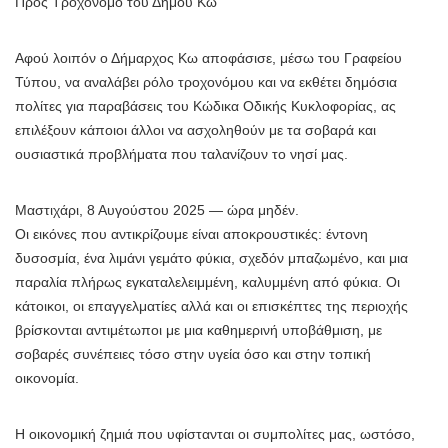
Προς Τροχονόμο του Δήμου Κω
Αφού λοιπόν ο Δήμαρχος Κω αποφάσισε, μέσω του Γραφείου
Τύπου, να αναλάβει ρόλο τροχονόμου και να εκθέτει δημόσια
πολίτες για παραβάσεις του Κώδικα Οδικής Κυκλοφορίας, ας
επιλέξουν κάποιοι άλλοι να ασχοληθούν με τα σοβαρά και
ουσιαστικά προβλήματα που ταλανίζουν το νησί μας.
Μαστιχάρι, 8 Αυγούστου 2025 — ώρα μηδέν.
Οι εικόνες που αντικρίζουμε είναι αποκρουστικές: έντονη
δυσοσμία, ένα λιμάνι γεμάτο φύκια, σχεδόν μπαζωμένο, και μια
παραλία πλήρως εγκαταλελειμμένη, καλυμμένη από φύκια. Οι
κάτοικοι, οι επαγγελματίες αλλά και οι επισκέπτες της περιοχής
βρίσκονται αντιμέτωποι με μια καθημερινή υποβάθμιση, με
σοβαρές συνέπειες τόσο στην υγεία όσο και στην τοπική
οικονομία.
Η οικονομική ζημιά που υφίστανται οι συμπολίτες μας, ωστόσο,