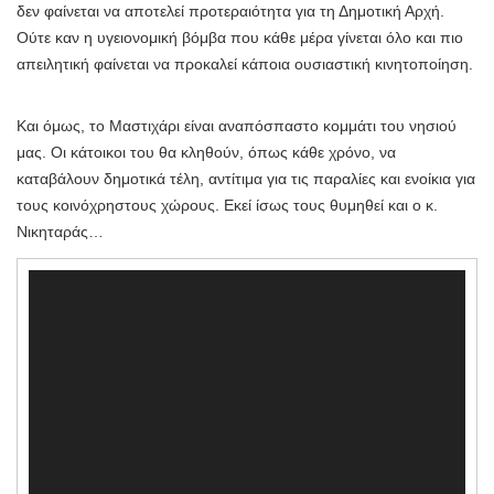
δεν φαίνεται να αποτελεί προτεραιότητα για τη Δημοτική Αρχή.
Ούτε καν η υγειονομική βόμβα που κάθε μέρα γίνεται όλο και πιο
απειλητική φαίνεται να προκαλεί κάποια ουσιαστική κινητοποίηση.
Και όμως, το Μαστιχάρι είναι αναπόσπαστο κομμάτι του νησιού
μας. Οι κάτοικοι του θα κληθούν, όπως κάθε χρόνο, να
καταβάλουν δημοτικά τέλη, αντίτιμα για τις παραλίες και ενοίκια για
τους κοινόχρηστους χώρους. Εκεί ίσως τους θυμηθεί και ο κ.
Νικηταράς…
Πρόγραμμα
Αναπαραγωγής
Βίντεο