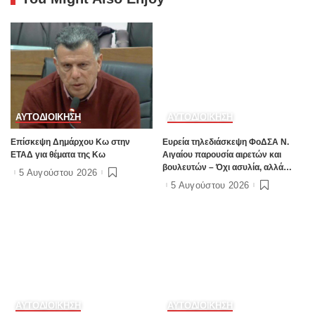
ΑΥΤΟΔΙΟΙΚΗΣΗ
ΑΥΤΟΔΙΟΙΚΗΣΗ
Επίσκεψη Δημάρχου Κω στην
Ευρεία τηλεδιάσκεψη ΦοΔΣΑ Ν.
ΕΤΑΔ για θέματα της Κω
Αιγαίου παρουσία αιρετών και
βουλευτών – Όχι ασυλία, αλλά
5 Αυγούστου 2026
αναλογικότητα στην εφαρμογή του
5 Αυγούστου 2026
νόμου ζητούν οι αιρετοί με αφορμή
τα γεγονότα της Πάρου
ΑΥΤΟΔΙΟΙΚΗΣΗ
ΑΥΤΟΔΙΟΙΚΗΣΗ