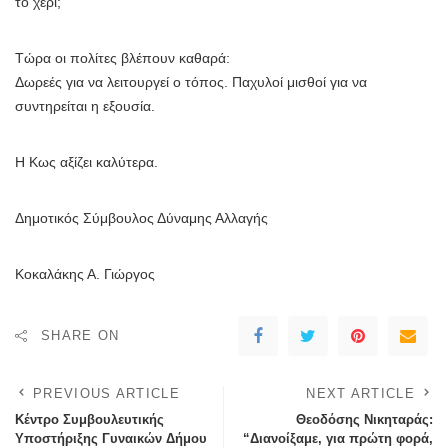
το χέρι;
Τώρα οι πολίτες βλέπουν καθαρά:
Δωρεές για να λειτουργεί ο τόπος. Παχυλοί μισθοί για να
συντηρείται η εξουσία.
Η Κως αξίζει καλύτερα.
Δημοτικός Σύμβουλος Δύναμης Αλλαγής
Κοκαλάκης Α. Γιώργος
SHARE ON
PREVIOUS ARTICLE
NEXT ARTICLE
Κέντρο Συμβουλευτικής
Θεοδόσης Νικηταράς:
Υποστήριξης Γυναικών Δήμου
“Διανοίξαμε, για πρώτη φορά,