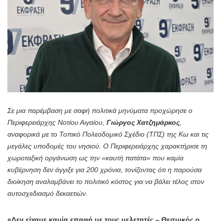
Σε μια παρέμβαση με σαφή πολιτικά μηνύματα προχώρησε ο
Περιφερειάρχης Νοτίου Αιγαίου,
Γιώργος Χατζημάρκος
,
αναφορικά με το Τοπικό Πολεοδομικό Σχέδιο (ΤΠΣ) της Κω και τις
μεγάλες υποδομές του νησιού. Ο Περιφερειάρχης χαρακτήρισε τη
χωροταξική οργάνωση ως την «καυτή πατάτα» που καμία
κυβέρνηση δεν άγγιξε για 200 χρόνια, τονίζοντας ότι η παρούσα
διοίκηση αναλαμβάνει το πολιτικό κόστος για να βάλει τέλος στον
αυτοσχεδιασμό δεκαετιών.
«Δεν είχαμε καμία επαφή με τους μελετητές – Θεσμικός ο