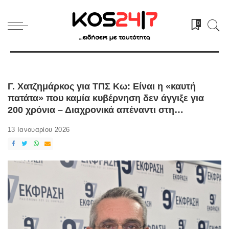
0
Γ. Χατζημάρκος για ΤΠΣ Κω: Είναι η «καυτή
πατάτα» που καμία κυβέρνηση δεν άγγιξε για
200 χρόνια – Διαχρονικά απέναντι στη
«συμμορία της μιζέριας»
13 Ιανουαρίου 2026