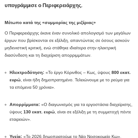
υπογράμμισε ο Περιφερειάρχης.
Μέτωπο κατά της «συμμορίας της μιζέριας»
Ο Περιφερειάρχης έκανε έναν συνολικό απολογισμό των μεγάλων
έργων που βρίσκονται σε εξέλιξη, απαντώντας σε όσους ασκούν
μηδενιστική κριτική, ενώ στάθηκε ιδιαίτερα στην ηλεκτρική
διασύνδεση και τη διαχείριση απορριμμάτων.
Ηλεκτροδότηση:
«Το έργο Κόρινθος – Κως, ύψους
800 εκατ.
ευρώ
, είναι ήδη δημοπρατημένο. Τελειώνουμε με το ρεύμα για
τα επόμενα 50 χρόνια».
Απορρίμματα:
«Ο διαγωνισμός για τα εργοστάσια διαχείρισης,
ύψους
130 εκατ. ευρώ
, είναι σε εξέλιξη με τη συμμετοχή πέντε
εταιρειών».
Υγεία:
«Το 2026 δημοπρατούμε το Νέο Νοσοκομείο Κω».