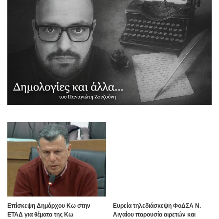
Επίσκεψη Δημάρχου Κω στην
Ευρεία τηλεδιάσκεψη ΦοΔΣΑ Ν.
ΕΤΑΔ για θέματα της Κω
Αιγαίου παρουσία αιρετών και