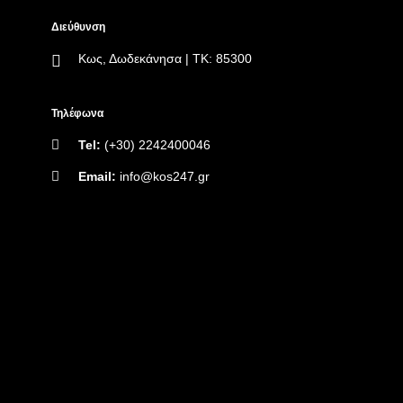
Διεύθυνση
Κως, Δωδεκάνησα | ΤΚ: 85300
Τηλέφωνα
Tel:
(+30) 2242400046
Email:
info@kos247.gr