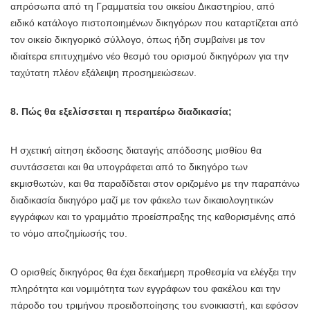
απρόσωπα από τη Γραμματεία του οικείου Δικαστηρίου, από
ειδικό κατάλογο πιστοποιημένων δικηγόρων που καταρτίζεται από
τον οικείο δικηγορικό σύλλογο, όπως ήδη συμβαίνει με τον
ιδιαίτερα επιτυχημένο νέο θεσμό του ορισμού δικηγόρων για την
ταχύτατη πλέον εξάλειψη προσημειώσεων.
8. Πώς θα εξελίσσεται η περαιτέρω διαδικασία;
Η σχετική αίτηση έκδοσης διαταγής απόδοσης μισθίου θα
συντάσσεται και θα υπογράφεται από το δικηγόρο των
εκμισθωτών, και θα παραδίδεται στον οριζομένο με την παραπάνω
διαδικασία δικηγόρο μαζί με τον φάκελο των δικαιολογητικών
εγγράφων και το γραμμάτιο προείσπραξης της καθορισμένης από
το νόμο αποζημίωσής του.
Ο ορισθείς δικηγόρος θα έχει δεκαήμερη προθεσμία να ελέγξει την
πληρότητα και νομιμότητα των εγγράφων του φακέλου και την
πάροδο του τριμήνου προειδοποίησης του ενοικιαστή, και εφόσον