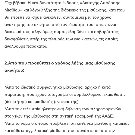
‘Όχι βέβαια! Η νέα δυνατότητα έκδοσης «Διαταγής Απόδοσης
Μισθίου» και λόγω λήξης της διάρκειας της μίσθωσης, κάτι που
θα έπρεπε να ισχύει ανέκαθεν, συντομεύει μεν τον χρόνο
ανάκτησης του ακινήτου από τον ιδιοκτήτη του, όπως είναι
δικαίωμά του, πλην όμως συμπεριλαμβάνει και σοβαρότατες
διασφαλίσεις υπέρ της πλευράς των ενοικιαστών, τις οποίες
αναλύουμε παρακάτω.
2.Από που προκύπτει ο χρόνος λήξης μιας μίσθωσης
ακινήτου;
*Από το ιδιωτικό συμφωνητικό μίσθωσης, αρχικό ή κατά
παράταση, που έχουν υπογράψει οι συμβαλλόμενοι εκμισθωτής
(ιδιοκτήτης) και μισθωτής (ενοικιαστής).
*Από την τελευταία ηλεκτρονική δήλωση των πληροφοριακών
στοιχείων της μίσθωσης στη σχετική εφαρμογή της ΑΑΔΕ.
*Από το νόμο ο οποίος προβλέπει ότι κάθε νέα μίσθωση κατοικίας
και κάθε επαγγελματική μίσθωση που συνάπτεται από την