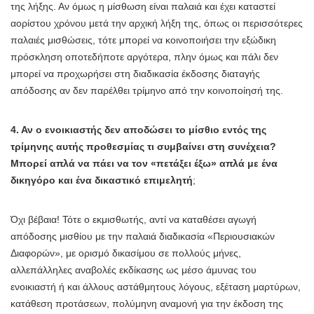
της λήξης. Αν όμως η μίσθωση είναι παλαιά και έχει καταστεί
αορίστου χρόνου μετά την αρχική λήξη της, όπως οι περισσότερες
παλαιές μισθώσεις, τότε μπορεί να κοινοποιήσει την εξώδικη
πρόσκληση οποτεδήποτε αργότερα, πλην όμως και πάλι δεν
μπορεί να προχωρήσει στη διαδικασία έκδοσης διαταγής
απόδοσης αν δεν παρέλθει τρίμηνο από την κοινοποίησή της.
4. Αν ο ενοικιαστής δεν αποδώσει το μίσθιο εντός της
τρίμηνης αυτής προθεσμίας τι συμβαίνει στη συνέχεια?
Μπορεί απλά να πάει να τον «πετάξει έξω» απλά με ένα
δικηγόρο και ένα δικαστικό επιμελητή
;
Όχι βέβαια! Τότε ο εκμισθωτής, αντί να καταθέσει αγωγή
απόδοσης μισθίου με την παλαιά διαδικασία «Περιουσιακών
Διαφορών», με ορισμό δικασίμου σε πολλούς μήνες,
αλλεπάλληλες αναβολές εκδίκασης ως μέσο άμυνας του
ενοικιαστή ή και άλλους αστάθμητους λόγους, εξέταση μαρτύρων,
κατάθεση προτάσεων, πολύμηνη αναμονή για την έκδοση της