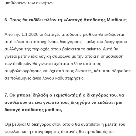
μισθώσεων των ακινήτων.
6. Ποιος θα εκδίδει πλέον τη «Διαταγή Απόδοσης Μισθίου»;
Από την 1.1.2026 οι διαταγές απόδοσης μισθίου θα εκδίδονται
από ειδικά πιστοποιημένους δικηγόρους – μέλη του δικηγορικού
συλλόγου της περιοχής όπου βρίσκεται το ακίνητο. Αυτό θα
γίνεται με την ίδια λογική σύμφωνα με την οποία η δημοσίευση
των διαθηκών θα γίνεται ταχύτατα πλέον από τους
συμβολαιογράφους και όχι από τους δικαστές, κάτι που οδηγούσε
σε πολύμηνες άνευ λόγου καθυστερήσεις.
7. Θα μπορεί δηλαδή ο εκμισθωτής ή ο δικηγόρος του, να
αναθέσουν σε ένα γνωστό τους δικηγόρο να εκδώσει μια
διαταγή απόδοσης μισθίου;
Όχι βέβαια! Ο δικηγόρος στον οποίο θα ανατίθεται η μελέτη του
φακέλου και η υπογραφή της διαταγής θα προσδιορίζεται