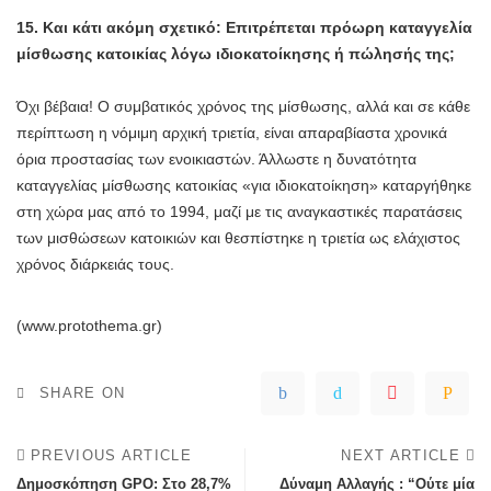
15. Και κάτι ακόμη σχετικό: Επιτρέπεται πρόωρη καταγγελία
μίσθωσης κατοικίας λόγω ιδιοκατοίκησης ή πώλησής της;
Όχι βέβαια! Ο συμβατικός χρόνος της μίσθωσης, αλλά και σε κάθε
περίπτωση η νόμιμη αρχική τριετία, είναι απαραβίαστα χρονικά
όρια προστασίας των ενοικιαστών. Άλλωστε η δυνατότητα
καταγγελίας μίσθωσης κατοικίας «για ιδιοκατοίκηση» καταργήθηκε
στη χώρα μας από το 1994, μαζί με τις αναγκαστικές παρατάσεις
των μισθώσεων κατοικιών και θεσπίστηκε η τριετία ως ελάχιστος
χρόνος διάρκειάς τους.
(www.protothema.gr)
SHARE ON
PREVIOUS ARTICLE
NEXT ARTICLE
Δημοσκόπηση GPO: Στο 28,7%
Δύναμη Αλλαγής : “Ούτε μία