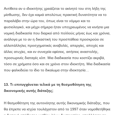
Αντίθετα αν ο ιδιοκτήτης χρειάζεται το ακίνητό του στη λήξη της
μίσθωσης, δεν έχει καμιά απολύτως πρακτική δυνατότητα να το
παραλάβει στην ώρα του, όπως είναι το νόμιμο και το
φυσιολογικό, και μέχρι σήμερα ήταν υποχρεωμένος να κινήσει μια
νομική διαδικασία που διαρκεί από πολλούς μήνες έως και χρόνια,
ανάλογα με το αν η δικαστική του προσπάθεια προσκρούει σε
αλλεπάλληλες προσχηματικές αναβολές, απεργίες, αποχές και
άλλες ατυχίες, και εν συνεχεία εφέσεις, αιτήσεις αναστολής,
προσωρινές διαταγές κλπ. Μια διαδικασία που κοστίζει ακριβά,
τόσο σε χρήματα όσο και σε χρόνο στον ιδιοκτήτη. Μια διαδικασία
που φαλκιδεύει το ίδιο το δικαίωμα στην ιδιοκτησία…
13. Τι επιτυγχάνεται τελικά με τη θεσμοθέτηση της
δικονομικής αυτής διάταξης;
Η θεσμοθέτηση της αυτονόητης αυτής δικονομικής διάταξης, που
θα έπρεπε να ισχύει τουλάχιστον από το 1997 όταν νομοθετήθηκε