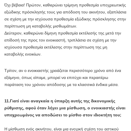
Όχι βέβαια! Πρώτον, καθιερώνει τρίμηνη προθεσμία υποχρεωτικής
εξώδικης πρόσκλησής τους για απόδοση του ακινήτου, εξαπλάσια
σε σχέση με την ισχύουσα προθεσμία εξώδικης πρόσκλησης στην
περίπτωση μη καταβολής μισθωμάτων.
Δεύτερον, καθιερώνει δίμηνη προθεσμία εκτέλεσής της μετά την
επίδοσή της προς τον ενοικιαστή, τριπλάσια σε σχέση με την
ισχύουσα προθεσμία εκτέλεσης στην περίπτωση της μη
καταβολής ενοικίων.
Τρίτον, αν ο ενοικιαστής χρειάζεται περισσότερο χρόνο από ένα
εξάμηνο, όπως είπαμε, μπορεί να επιτύχει και περαιτέρω
παράταση του χρόνου απόδοσης με τα κλασσικά ένδικα μέσα.
11.Γιατί είναι αναγκαία η ύπαρξη αυτής της δικονομικής
ρύθμισης, αφού όταν λήγει μια μίσθωση, ο ενοικιαστής είναι
υποχρεωμένος να αποδώσει το μίσθιο στον ιδιοκτήτη του;
Η μίσθωση ενός ακινήτου, είναι μια ενοχική σχέση του αστικού