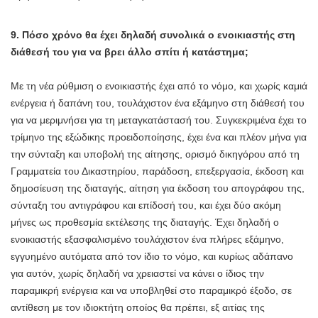
9. Πόσο χρόνο θα έχει δηλαδή συνολικά ο ενοικιαστής στη
διάθεσή του για να βρει άλλο σπίτι ή κατάστημα;
Με τη νέα ρύθμιση ο ενοικιαστής έχει από το νόμο, και χωρίς καμιά
ενέργεια ή δαπάνη του, τουλάχιστον ένα εξάμηνο στη διάθεσή του
για να μεριμνήσει για τη μεταγκατάστασή του. Συγκεκριμένα έχει το
τρίμηνο της εξώδικης προειδοποίησης, έχει ένα και πλέον μήνα για
την σύνταξη και υποβολή της αίτησης, ορισμό δικηγόρου από τη
Γραμματεία του Δικαστηρίου, παράδοση, επεξεργασία, έκδοση και
δημοσίευση της διαταγής, αίτηση για έκδοση του απογράφου της,
σύνταξη του αντιγράφου και επίδοσή του, και έχει δύο ακόμη
μήνες ως προθεσμία εκτέλεσης της διαταγής. Έχει δηλαδή ο
ενοικιαστής εξασφαλισμένο τουλάχιστον ένα πλήρες εξάμηνο,
εγγυημένο αυτόματα από τον ίδιο το νόμο, και κυρίως αδάπανο
για αυτόν, χωρίς δηλαδή να χρειαστεί να κάνει ο ίδιος την
παραμικρή ενέργεια και να υποβληθεί στο παραμικρό έξοδο, σε
αντίθεση με τον ιδιοκτήτη οποίος θα πρέπει, εξ αιτίας της