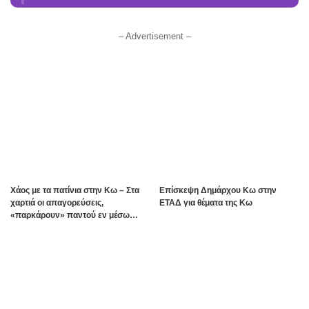
– Advertisement –
Χάος με τα πατίνια στην Κω – Στα
Επίσκεψη Δημάρχου Κω στην
χαρτιά οι απαγορεύσεις,
ΕΤΑΔ για θέματα της Κω
«παρκάρουν» παντού εν μέσω
καλοκαιρινής σεζόν