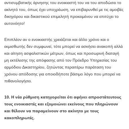
αντισυμβατικής άρνησης του ενοικιαστή του να του αποδώσει το
ακίνητό του, όπως έχει υποχρέωση, να επιβαρυνθεί με τις αμοιβές
δικηγόρου και δικαστικού επιμελητή προκειμένου να επιτύχει το
αυτονόητο!
Επιπλέον αν ο ενοικιαστής χρειάζεται και άλλο χρόνο και ο
εκμισθωτής δεν συμφωνεί, τότε μπορεί να ασκήσει ανακοπή αλλά
και αίτηση ασφαλιστικών μέτρων, όπως και προσωρινή διαταγή
μη εκτέλεσης της απόφασης από τον Πρόεδρο Υπηρεσίας του
αρμόδιου Δικαστηρίου, ζητώντας περαιτέρω παράταση του
χρόνου απόδοσης για οποιοδήποτε βάσιμο λόγο που μπορεί να
πιθανολογήσει.
10. Η νέα ρύθμιση κατηγορείται ότι αφήνει απροστάτευτους
τους ενοικιαστές και εξομοιώνει εκείνους που πληρώνουν
και θέλουν να παραμείνουν στο ακίνητο με τους
κακοπληρωτές.