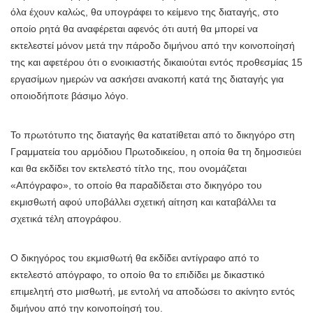
όλα έχουν καλώς, θα υπογράφει το κείμενο της διαταγής, στο
οποίο ρητά θα αναφέρεται αφενός ότι αυτή θα μπορεί να
εκτελεστεί μόνον μετά την πάροδο διμήνου από την κοινοποίησή
της και αφετέρου ότι ο ενοικιαστής δικαιούται εντός προθεσμίας 15
εργασίμων ημερών να ασκήσει ανακοπή κατά της διαταγής για
οποιοδήποτε βάσιμο λόγο.
Το πρωτότυπο της διαταγής θα κατατίθεται από το δικηγόρο στη
Γραμματεία του αρμόδιου Πρωτοδικείου, η οποία θα τη δημοσιεύει
και θα εκδίδει τον εκτελεστό τίτλο της, που ονομάζεται
«Απόγραφο», το οποίο θα παραδίδεται στο δικηγόρο του
εκμισθωτή αφού υποβάλλει σχετική αίτηση και καταβάλλει τα
σχετικά τέλη απογράφου.
Ο δικηγόρος του εκμισθωτή θα εκδίδει αντίγραφο από το
εκτελεστό απόγραφο, το οποίο θα το επιδίδει με δικαστικό
επιμελητή στο μισθωτή, με εντολή να αποδώσει το ακίνητο εντός
διμήνου από την κοινοποίησή του.