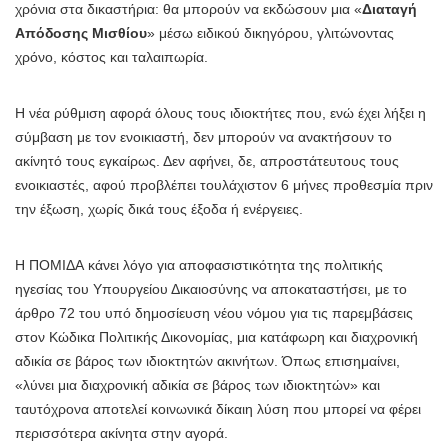
χρόνια στα δικαστήρια: θα μπορούν να εκδώσουν μια «
Διαταγή
Απόδοσης Μισθίου
» μέσω ειδικού δικηγόρου, γλιτώνοντας
χρόνο, κόστος και ταλαιπωρία.
Η νέα ρύθμιση αφορά όλους τους ιδιοκτήτες που, ενώ έχει λήξει η
σύμβαση με τον ενοικιαστή, δεν μπορούν να ανακτήσουν το
ακίνητό τους εγκαίρως. Δεν αφήνει, δε, απροστάτευτους τους
ενοικιαστές, αφού προβλέπει τουλάχιστον 6 μήνες προθεσμία πριν
την έξωση, χωρίς δικά τους έξοδα ή ενέργειες.
Η ΠΟΜΙΔΑ κάνει λόγο για αποφασιστικότητα της πολιτικής
ηγεσίας του Υπουργείου Δικαιοσύνης να αποκαταστήσει, με το
άρθρο 72 του υπό δημοσίευση νέου νόμου για τις παρεμβάσεις
στον Κώδικα Πολιτικής Δικονομίας, μια κατάφωρη και διαχρονική
αδικία σε βάρος των ιδιοκτητών ακινήτων. Όπως επισημαίνει,
«λύνει μια διαχρονική αδικία σε βάρος των ιδιοκτητών» και
ταυτόχρονα αποτελεί κοινωνικά δίκαιη λύση που μπορεί να φέρει
περισσότερα ακίνητα στην αγορά.