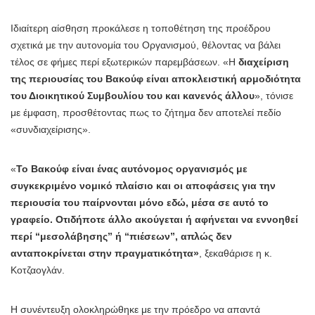
Ιδιαίτερη αίσθηση προκάλεσε η τοποθέτηση της προέδρου
σχετικά με την αυτονομία του Οργανισμού, θέλοντας να βάλει
τέλος σε φήμες περί εξωτερικών παρεμβάσεων. «Η
διαχείριση
της περιουσίας του Βακούφ είναι αποκλειστική αρμοδιότητα
του Διοικητικού Συμβουλίου του και κανενός άλλου
», τόνισε
με έμφαση, προσθέτοντας πως το ζήτημα δεν αποτελεί πεδίο
«συνδιαχείρισης».
«
Το Βακούφ είναι ένας αυτόνομος οργανισμός με
συγκεκριμένο νομικό πλαίσιο και οι αποφάσεις για την
περιουσία του παίρνονται μόνο εδώ, μέσα σε αυτό το
γραφείο. Οτιδήποτε άλλο ακούγεται ή αφήνεται να εννοηθεί
περί “μεσολάβησης” ή “πιέσεων”, απλώς δεν
ανταποκρίνεται στην πραγματικότητα»
, ξεκαθάρισε η κ.
Κοτζαογλάν.
Η συνέντευξη ολοκληρώθηκε με την πρόεδρο να απαντά