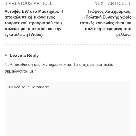
PREVIOUS ARTICLE
NEXT ARTICLE
Αυτοψία Ε97 στο Μαστιχάρι: Η
Γιώργος Χατζημάρκος:
αποκαλυπτική εικόνα ενός
«Πολιτική Συνοχής χωρίς
τουριστικού προορισμού που
τοπικές κοινωνίες είναι μια
παλεύει με το σκοτάδι και την
πολιτική στερημένη από
εγκατάλειψη (Video)
μέλλον»
Leave a Reply
Η ηλ. διεύθυνση σας δεν δημοσιεύεται.
Τα υποχρεωτικά πεδία
σημειώνονται με
*