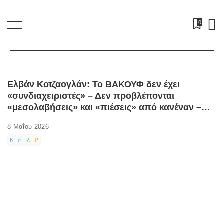
0
Ελβάν Κοτζαογλάν: Το ΒΑΚΟΥΦ δεν έχει
«συνδιαχειριστές» – Δεν προβλέπονται
«μεσολαβήσεις» και «πιέσεις» από κανέναν –
Δείτε τη συνέντευξη τύπου της Προέδρου του
8 Μαΐου 2026
ΒΑΚΟΥΦ