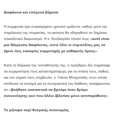
Διαφάνεια και επόμενα βήματα
Η συμφωνία έχει συγκεκριμένο χρονικό ορίζοντα, καθώς μετά την
παρέλευση της τετραετίας, τα ακίνητα θα οδηγηθούν σε δημόσιο
πλειοδοτικό διαγωνισμό. Η κ. Κοτζαογλάν τόνισε πως «
αυτό είναι
μια δέσμευση διαφάνειας, ώστε όλοι οι συμπολίτες μας να
έχουν ίσες ευκαιρίες συμμετοχής με καθαρούς όρους
».
Κατά τη διάρκεια της τοποθέτησής της, η πρόεδρος δεν παρέλειψε
να ευχαριστήσει τους καταστηματάρχες για τη στάση τους, καθώς
και τον νομικό τους σύμβουλο, κ. Γιάννη Μπαμπαλή, στον οποίο
απέδωσε τα εύσημα για τη συνεργατική του διάθεση, αναφέροντας
ότι «
βοήθησε ουσιαστικά να βρούμε έναν δρόμο
συνεννόησης εκεί που άλλοι έβλεπαν μόνο αντιπαράθεση
».
Το μήνυμα περί θεσμικής αυτονομίας