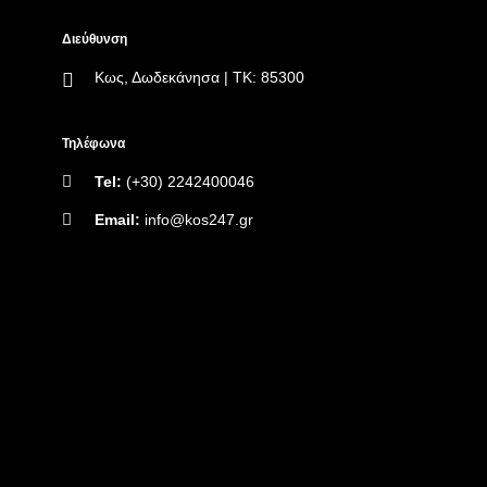
Διεύθυνση
Κως, Δωδεκάνησα | ΤΚ: 85300
Τηλέφωνα
Tel:
(+30) 2242400046
Email:
info@kos247.gr