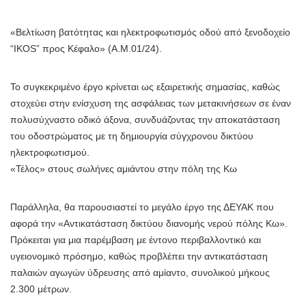
«Βελτίωση βατότητας και ηλεκτροφωτισμός οδού από ξενοδοχείο
“IKOS” προς Κέφαλο» (Α.Μ.01/24).
Το συγκεκριμένο έργο κρίνεται ως εξαιρετικής σημασίας, καθώς
στοχεύει στην ενίσχυση της ασφάλειας των μετακινήσεων σε έναν
πολυσύχναστο οδικό άξονα, συνδυάζοντας την αποκατάσταση
του οδοστρώματος με τη δημιουργία σύγχρονου δικτύου
ηλεκτροφωτισμού.
«Τέλος» στους σωλήνες αμιάντου στην πόλη της Κω
Παράλληλα, θα παρουσιαστεί το μεγάλο έργο της ΔΕΥΑΚ που
αφορά την «Αντικατάσταση δικτύου διανομής νερού πόλης Κω».
Πρόκειται για μια παρέμβαση με έντονο περιβαλλοντικό και
υγειονομικό πρόσημο, καθώς προβλέπει την αντικατάσταση
παλαιών αγωγών ύδρευσης από αμίαντο, συνολικού μήκους
2.300 μέτρων.