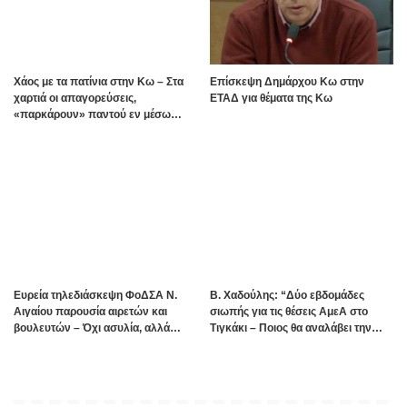
Χάος με τα πατίνια στην Κω – Στα
Επίσκεψη Δημάρχου Κω στην
χαρτιά οι απαγορεύσεις,
ΕΤΑΔ για θέματα της Κω
«παρκάρουν» παντού εν μέσω
καλοκαιρινής σεζόν