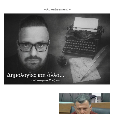
7 August 2026
LIKE
Facebook
FOLLOW
Instagram
– Advertisement –