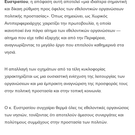
Ευστρατίου
, η απόφαση αυτή αποτελεί «μια ιδιαίτερα σημαντική
και δίκαιη ρύθμιση προς όφελος των εθελοντικών οργανώσεων
πολιτικής προστασίας». Όπως σημειώνει, ως Χωρικός
Αντιπεριφερειάρχης χαιρετίζει την πρωτοβουλία, η οποία
ικανοποιεί ένα πάγιο αίτημα των εθελοντικών οργανώσεων —
αίτημα που είχε τεθεί εξαρχής και από την Περιφέρεια,
αναγνωρίζοντας το μεγάλο έργο που επιτελούν καθημερινά στα
νησιά.
Η απαλλαγή των οχημάτων από τα τέλη κυκλοφορίας
χαρακτηρίζεται ως μια ουσιαστική ενίσχυση της λειτουργίας των
οργανώσεων και μια έμπρακτη αναγνώριση της προσφοράς τους
στην πολιτική προστασία και στην τοπική κοινωνία.
Ο κ. Ευστρατίου συγχαίρει θερμά όλες τις εθελοντικές οργανώσεις
των νησιών, τονίζοντας ότι αποτελούν άμεσους συνεργάτες και
πολύτιμους συμμάχους στην προστασία των πολιτών.