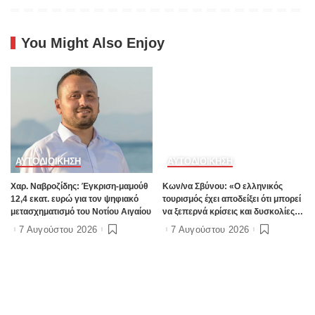
You Might Also Enjoy
ΑΥΤΟΔΙΟΙΚΗΣΗ
ΑΥΤΟΔΙΟΙΚΗΣΗ
Χαρ. Ναβροζίδης: Έγκριση-μαμούθ
Kων/να Σβύνου: «Ο ελληνικός
12,4 εκατ. ευρώ για τον ψηφιακό
τουρισμός έχει αποδείξει ότι μπορεί
μετασχηματισμό του Νοτίου Αιγαίου
να ξεπερνά κρίσεις και δυσκολίες»
Πηγή:www.dimokratiki.gr
7 Αυγούστου 2026
7 Αυγούστου 2026