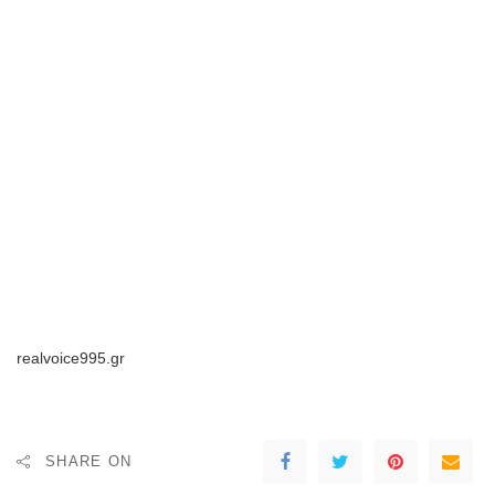
realvoice995.gr
SHARE ON