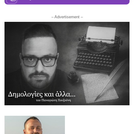
– Advertisement –