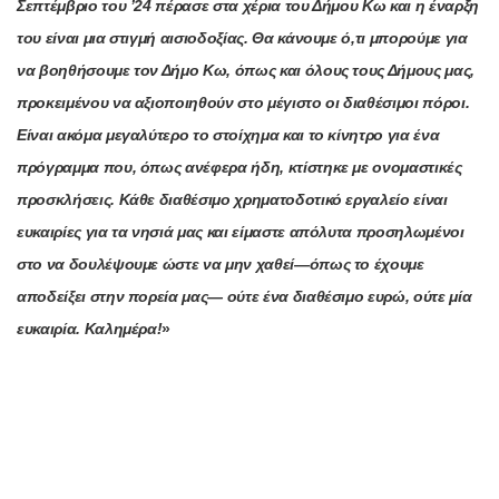
Σεπτέμβριο του ’24 πέρασε στα χέρια του Δήμου Κω και η έναρξη
του είναι μια στιγμή αισιοδοξίας. Θα κάνουμε ό,τι μπορούμε για
να βοηθήσουμε τον Δήμο Κω, όπως και όλους τους Δήμους μας,
προκειμένου να αξιοποιηθούν στο μέγιστο οι διαθέσιμοι πόροι.
Είναι ακόμα μεγαλύτερο το στοίχημα και το κίνητρο για ένα
πρόγραμμα που, όπως ανέφερα ήδη, κτίστηκε με ονομαστικές
προσκλήσεις.
Κάθε διαθέσιμο χρηματοδοτικό εργαλείο είναι
ευκαιρίες για τα νησιά μας και είμαστε απόλυτα προσηλωμένοι
στο να δουλέψουμε ώστε να μην χαθεί—όπως το έχουμε
αποδείξει στην πορεία μας— ούτε
ένα διαθέσιμο ευρώ, ούτε μία
ευκαιρία.
Καλημέρα!
»