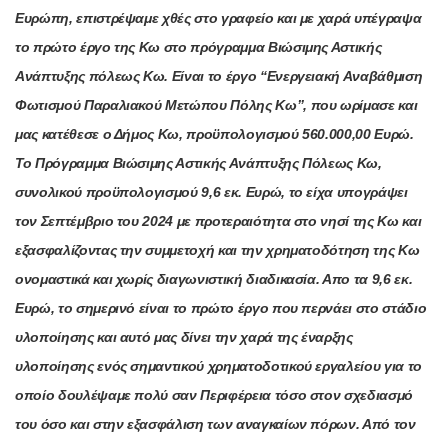
Ευρώπη, επιστρέψαμε χθές στο γραφείο και με χαρά υπέγραψα
το πρώτο έργο της Κω στο πρόγραμμα Βιώσιμης Αστικής
Ανάπτυξης πόλεως Κω. Είναι το έργο “Ενεργειακή Αναβάθμιση
Φωτισμού Παραλιακού Μετώπου Πόλης Κω”, που ωρίμασε και
μας κατέθεσε ο Δήμος Κω, προϋπολογισμού 560.000,00 Ευρώ.
Το Πρόγραμμα Βιώσιμης Αστικής Ανάπτυξης Πόλεως Κω,
συνολικού προϋπολογισμού 9,6 εκ. Ευρώ, το είχα υπογράψει
τον Σεπτέμβριο του 2024 με προτεραιότητα στο νησί της Κω και
εξασφαλίζοντας την συμμετοχή και την χρηματοδότηση της Κω
ονομαστικά και χωρίς διαγωνιστική διαδικασία. Απο τα 9,6 εκ.
Ευρώ, το σημερινό είναι το πρώτο έργο που περνάει στο στάδιο
υλοποίησης και αυτό μας δίνει την χαρά της έναρξης
υλοποίησης ενός σημαντικού χρηματοδοτικού εργαλείου για το
οποίο δουλέψαμε πολύ σαν Περιφέρεια τόσο στον σχεδιασμό
του όσο και στην εξασφάλιση των αναγκαίων πόρων. Από τον