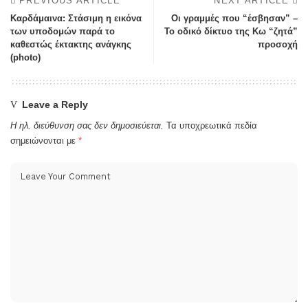
PREVIOUS ARTICLE
NEXT ARTICLE
Καρδάμαινα: Στάσιμη η εικόνα
Οι γραμμές που “έσβησαν” –
των υποδομών παρά το
Το οδικό δίκτυο της Κω “ζητά”
καθεστώς έκτακτης ανάγκης
προσοχή
(photo)
Leave a Reply
Η ηλ. διεύθυνση σας δεν δημοσιεύεται.
Τα υποχρεωτικά πεδία
σημειώνονται με
*