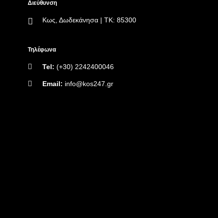
Διεύθυνση
Κως, Δωδεκάνησα | ΤΚ: 85300
Τηλέφωνα
Tel:
(+30) 2242400046
Email:
info@kos247.gr