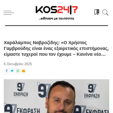
0
Χαράλαμπος Ναβροζίδης: «Ο Χρήστος
Γαμβρούδης είναι ένας εξαιρετικός επιστήμονας,
είμαστε τυχεροί που τον έχουμε – Κανένα νέο
χαράτσι δεν έρχεται στα απορρίμματα» [audio &
6 Οκτωβρίου 2025
video]