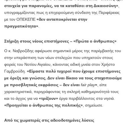
στοιχεία για παρανομίες, να τα καταθέσει στη Δικαιοσύνη»
,
υπογραμμίζοντας πως η επιχειρούμενη σύνδεση της Περιφέρειας
με τον ΟΠΕΚΕΠΕ
«δεν ανταποκρίνεται στην
πραγματικότητα»
.
Στήριξη στους νέους επιστήμονες – «Πρώτα ο άνθρωπος»
Ο κ. Ναβροζίδης αφιέρωσε σημαντικό μέρος της παρέμβασής του
στην υπεράσπιση των νέων στελεχών που υπηρετούν στους
φορείς του Νοτίου Αιγαίου, κάνοντας ειδική μνεία στον Χρήστο
Γαμβρούδη.
«Είμαστε πολύ τυχεροί που έχουμε επιστήμονες
με όρεξη και γνώσεις. Δεν είναι δίκαιο να τους στοχοποιούμε
με προσβλητικές εκφράσεις – δεν είναι
fair play
»
, είπε
χαρακτηριστικά, περιγράφοντας τη σκληρή καθημερινότητά τους
και το άγχος για να
«τρέξουν»
έργα περιβάλλοντος στα νησιά.
«Προηγείται ο άνθρωπος της πολιτικής»
, σημείωσε.
Από τις χωματερές στις αδειοδοτημένες λύσεις