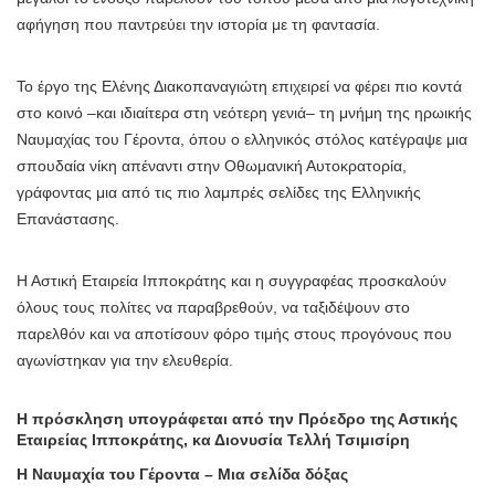
αφήγηση που παντρεύει την ιστορία με τη φαντασία.
Το έργο της Ελένης Διακοπαναγιώτη επιχειρεί να φέρει πιο κοντά
στο κοινό –και ιδιαίτερα στη νεότερη γενιά– τη μνήμη της ηρωικής
Ναυμαχίας του Γέροντα, όπου ο ελληνικός στόλος κατέγραψε μια
σπουδαία νίκη απέναντι στην Οθωμανική Αυτοκρατορία,
γράφοντας μια από τις πιο λαμπρές σελίδες της Ελληνικής
Επανάστασης.
Η Αστική Εταιρεία Ιπποκράτης και η συγγραφέας προσκαλούν
όλους τους πολίτες να παραβρεθούν, να ταξιδέψουν στο
παρελθόν και να αποτίσουν φόρο τιμής στους προγόνους που
αγωνίστηκαν για την ελευθερία.
Η πρόσκληση υπογράφεται από την Πρόεδρο της Αστικής
Εταιρείας Ιπποκράτης, κα Διονυσία Τελλή Τσιμισίρη
Η Ναυμαχία του Γέροντα – Μια σελίδα δόξας