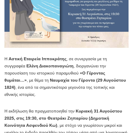
Η
Αστική Εταιρεία Ιπποκράτης
, σε συνεργασία με τη
συγγραφέα
Ελένη Διακοπαναγιώτη
, διοργανώνει την
παρουσίαση του ιστορικού παραμυθιού
«Ο Γέροντας
θυμάται…»
, με θέμα τη
Ναυμαχία του Γέροντα (29 Αυγούστου
1824)
, ένα από τα σημαντικότερα γεγονότα της τοπικής και
εθνικής ιστορίας.
Η εκδήλωση θα πραγματοποιηθεί την
Κυριακή 31 Αυγούστου
2025, στις 19:30, στο Θεατράκι Ζηπαρίου (Δημοτική
Κοινότητα Ασφενδιού Κω)
, με στόχο να γνωρίσουν μικροί και
μεγάλοι το ένδοξο παρελθόν του τόπου μέσα από μια λογοτεχνική