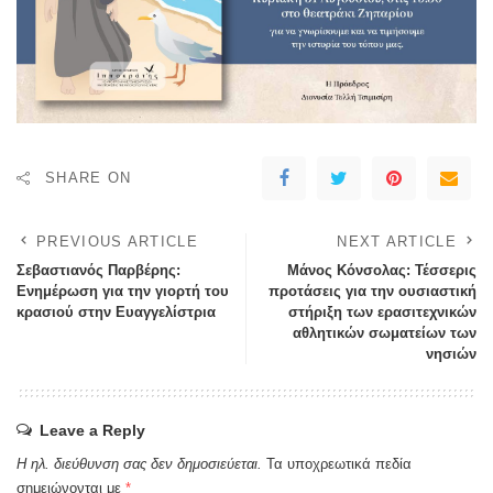
SHARE ON
PREVIOUS ARTICLE
NEXT ARTICLE
Σεβαστιανός Παρβέρης:
Μάνος Κόνσολας: Τέσσερις
Ενημέρωση για την γιορτή του
προτάσεις για την ουσιαστική
κρασιού στην Ευαγγελίστρια
στήριξη των ερασιτεχνικών
αθλητικών σωματείων των
νησιών
Leave a Reply
Η ηλ. διεύθυνση σας δεν δημοσιεύεται.
Τα υποχρεωτικά πεδία
σημειώνονται με
*