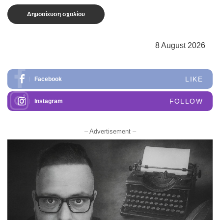
8 August 2026
LIKE
Facebook
FOLLOW
Instagram
– Advertisement –