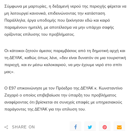
Σύμφωνα με μαρτυρίες, η δεξαμενή νερού της περιοχής φέρεται να
μη λειτουργεί κανονικά, επιδεινώνοντας την κατάσταση.
Παράλληλα, έργα υποδομής που ξεκίνησαν εδώ και καιρό
παραμένουν ημιτελή, με αποτέλεσμα να μην υπάρχει σαφής
ορίζοντας επίλυσης του προβλήματος.
Οι κάτοικοι ζητούν άμεσες παρεμβάσεις από τη δημοτική αρχή και
τη ΔΕΥΑΚ, καθώς όπως λένε, «δεν είναι δυνατόν σε μια τουριστική
περιοχή, και εν μέσω καλοκαιριού, να μην έχουμε νερό στο σπίτι
μας».
Ο Ε97 επικοινώνησε με τον Πρόεδρο της ΔΕΥΑΚ κ. Κωνσταντίνο
Ζαχαρό ο οποίος επιβεβαίωσε την ύπαρξη του προβλήματος
αναφέροντας ότι βρίσκεται σε συνεχείς επαφές με υπηρεσιακούς
παράγοντες της ΔΕΥΑΚ για την επίλυση του.
SHARE ON