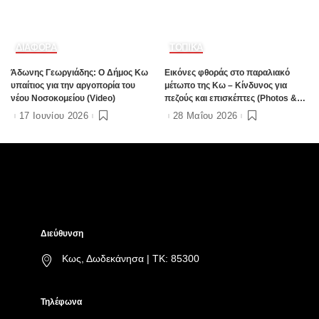
ΔΙΑΦΟΡΑ
ΤΟΠΙΚΑ
Άδωνης Γεωργιάδης: Ο Δήμος Κω
Εικόνες φθοράς στο παραλιακό
υπαίτιος για την αργοπορία του
μέτωπο της Κω – Κίνδυνος για
νέου Νοσοκομείου (Video)
πεζούς και επισκέπτες (Photos &
Video)
17 Ιουνίου 2026
28 Μαΐου 2026
Διεύθυνση
Κως, Δωδεκάνησα | ΤΚ: 85300
Τηλέφωνα