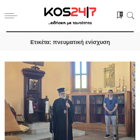
0
Ετικέτα:
πνευματική ενίσχυση