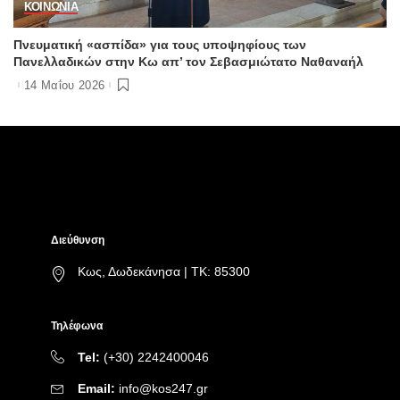
ΚΟΙΝΩΝΙΑ
Πνευματική «ασπίδα» για τους υποψηφίους των
Πανελλαδικών στην Κω απ’ τον Σεβασμιώτατο Ναθαναήλ
14 Μαΐου 2026
Διεύθυνση
Κως, Δωδεκάνησα | ΤΚ: 85300
Τηλέφωνα
Tel:
(+30) 2242400046
Email:
info@kos247.gr